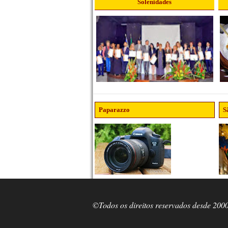
Solenidades
Paparazzo
S
©Todos os direitos reservados desde 200