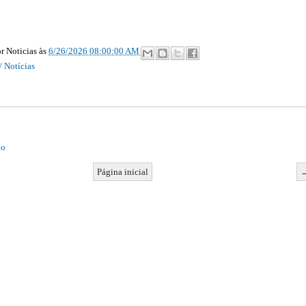
r Noticias
às
6/26/2026 08:00:00 AM
/ Notícias
io
Página inicial