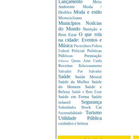
Lançamento
Meio
Ambiente
Moda /
Moda e estilo
Desfiles
Motociclismo
Municípios
Notícias
do Mundo
Nutrição e
O que rola
Bem Estar
na cidade: Eventos e
Música
Piscicultura
Policia
Policial
Políticas
Federal
Públicas
Premiação
Quem Ama Cuida
Prêmios
Receitas
Relacionamento
Salvador Por Salvador
Saúde
Saúde Mental
Saúde da Mulher
Saúde
do Homem
Saúde e
Beleza
Saúde e Bem Estar
Saúde em Forma
Saúde
Segurança
infantil
Stock Car
Solenidades
Turismo
Sustentabilidade
Utilidade Pública
cuidados e beleza