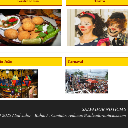
Gastronomia
Teatro
ão João
Carnaval
SALVADOR NOTÍCIAS
0-2025 / Salvador - Bahia / . Contato: redacao@salvadornoticias.com