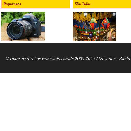
Paparazzo
São João
©Todos os direitos reservados desde 2000-2025 / Salvador - Bahia