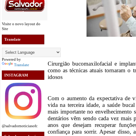
Visite o novo layout do
Site
Translate
Powered by
Cirurgião bucomaxilofacial e implan
Translate
como as técnicas atuais tornaram o t
INSTAGRAM
idosos
Com o aumento da expectativa de vi
vida na terceira idade, a saúde buc
mais importante no envelhecimento s
dentários vêm sendo cada vez mais 
anos que desejam recuperar funçõe
@salvadornoticiasofc
confiança para sorrir. Apesar disso