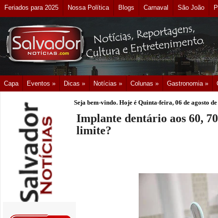
Feriados para 2025
Nossa Política
Blogs
Carnaval
São João
P
Capa
Eventos »
Dicas »
Notícias »
Colunas »
Gastronomia »
Seja bem-vindo. Hoje é
Quinta-feira, 06 de agosto d
Implante dentário aos 60, 70
limite?