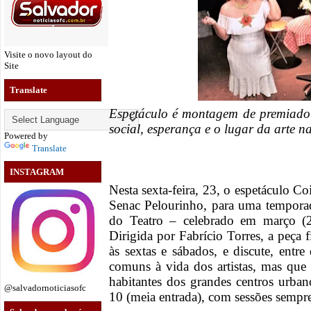
Visite o novo layout do
Site
Translate
Espetáculo é montagem de premiado t
social, esperança e o lugar da arte n
Powered by
Translate
INSTAGRAM
Nesta sexta-feira, 23
, o espetáculo Co
Senac Pelourinho, para uma tempor
do Teatro – celebrado em março (
Dirigida por Fabrício Torres, a peça 
às sextas e sábados, e discute, entre
comuns à vida dos artistas, mas que
habitantes dos grandes centros urba
@salvadornoticiasofc
10 (meia entrada), com sessões sempr