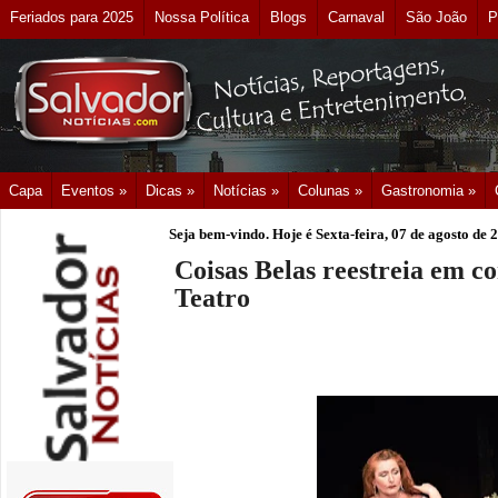
Feriados para 2025
Nossa Política
Blogs
Carnaval
São João
P
Capa
Eventos »
Dicas »
Notícias »
Colunas »
Gastronomia »
Seja bem-vindo. Hoje é
Sexta-feira, 07 de agosto de 
Coisas Belas reestreia em 
Teatro