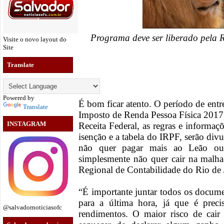
Programa deve ser liberado pela 
Visite o novo layout do
Site
Translate
Powered by
É bom ficar atento. O período de ent
Translate
Imposto de Renda Pessoa Física 201
INSTAGRAM
Receita Federal, as regras e informa
isenção e a tabela do IRPF, serão di
não quer pagar mais ao Leão ou
simplesmente não quer cair na malha
Regional de Contabilidade do Rio de 
“É importante juntar todos os documen
para a última hora, já que é prec
@salvadornoticiasofc
rendimentos. O maior risco de cair