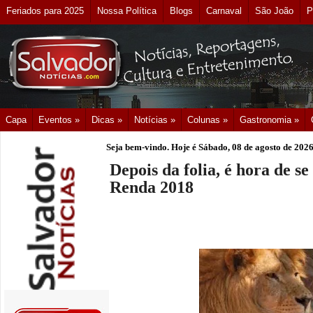
Feriados para 2025
Nossa Política
Blogs
Carnaval
São João
P
Capa
Eventos »
Dicas »
Notícias »
Colunas »
Gastronomia »
Seja bem-vindo. Hoje é
Sábado, 08 de agosto de 202
Depois da folia, é hora de s
Renda 2018