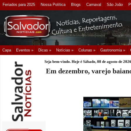
Feriados para 2025
Nossa Política
Blogs
Carnaval
São João
P
Capa
Eventos »
Dicas »
Notícias »
Colunas »
Gastronomia »
Seja bem-vindo. Hoje é
Sábado, 08 de agosto de 202
Em dezembro, varejo baian