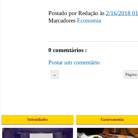
Postado por
Redação
às
2/16/2018 0
Marcadores
Economia
0 comentários :
Postar um comentário
←
Página 
Solenidades
Gastronomia