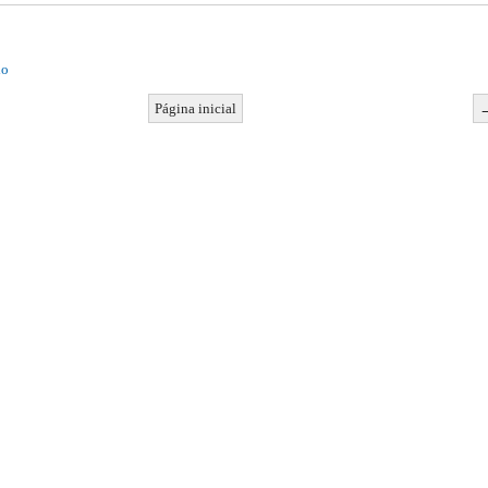
io
Página inicial