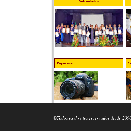
Solenidades
Paparazzo
S
©Todos os direitos reservados desde 200