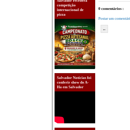
Salvador receberá
competição
0 comentários :
internacional de
pizza
Postar um comentár
←
Salvador Notícias foi
conferir show do A-
Ha em Salvador