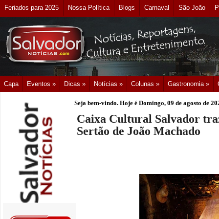
Feriados para 2025
Nossa Política
Blogs
Carnaval
São João
P
Capa
Eventos »
Dicas »
Notícias »
Colunas »
Gastronomia »
Seja bem-vindo. Hoje é
Domingo, 09 de agosto de 20
Caixa Cultural Salvador tra
Sertão de João Machado