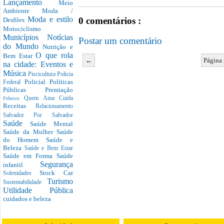
Lançamento
Meio
Ambiente
Moda /
Moda e estilo
0 comentários :
Desfiles
Motociclismo
Municípios
Notícias
Postar um comentário
do Mundo
Nutrição e
O que rola
Bem Estar
←
Página 
na cidade: Eventos e
Música
Piscicultura
Policia
Policial
Políticas
Federal
Públicas
Premiação
Quem Ama Cuida
Prêmios
Receitas
Relacionamento
Salvador Por Salvador
Saúde
Saúde Mental
Saúde da Mulher
Saúde
do Homem
Saúde e
Beleza
Saúde e Bem Estar
Saúde em Forma
Saúde
Segurança
infantil
Stock Car
Solenidades
Turismo
Sustentabilidade
Utilidade Pública
cuidados e beleza