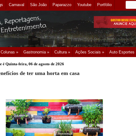
gs
Carnaval
São João
Paparazzo
Youtube
Portfólio
Colunas »
Gastronomia »
Cultura »
Ações Sociais »
Auto Esportes
e é
Quinta-feira, 06 de agosto de 2026
nefícios de ter uma horta em casa