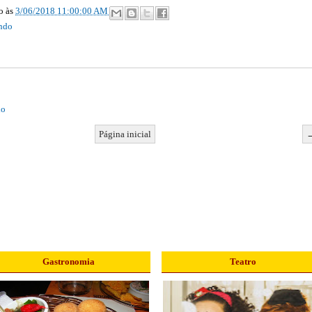
ão
às
3/06/2018 11:00:00 AM
ndo
io
Página inicial
Gastronomia
Teatro