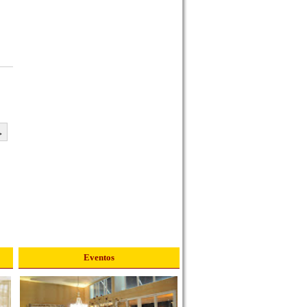
→
Eventos