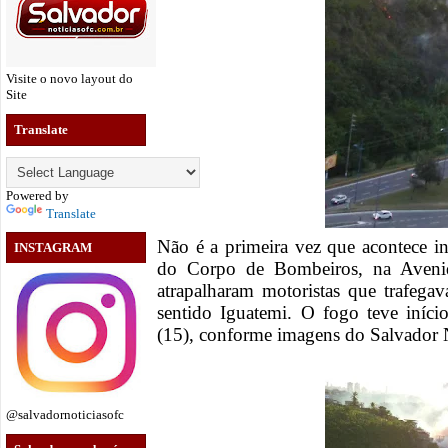
Visite o novo layout do
Site
Translate
Powered by
Translate
Não é a primeira vez que acontece i
INSTAGRAM
do Corpo de Bombeiros, na Aven
atrapalharam motoristas que trafeg
sentido Iguatemi. O fogo teve início
(15), conforme imagens do Salvador N
@salvadornoticiasofc