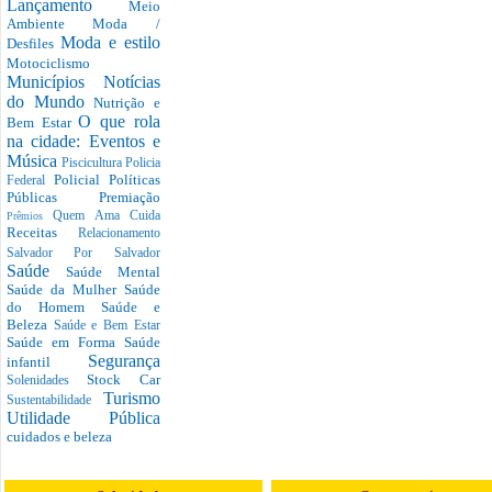
Lançamento
Meio
Ambiente
Moda /
Moda e estilo
Desfiles
Motociclismo
Municípios
Notícias
do Mundo
Nutrição e
O que rola
Bem Estar
na cidade: Eventos e
Música
Piscicultura
Policia
Policial
Políticas
Federal
Públicas
Premiação
Quem Ama Cuida
Prêmios
Receitas
Relacionamento
Salvador Por Salvador
Saúde
Saúde Mental
Saúde da Mulher
Saúde
do Homem
Saúde e
Beleza
Saúde e Bem Estar
Saúde em Forma
Saúde
Segurança
infantil
Stock Car
Solenidades
Turismo
Sustentabilidade
Utilidade Pública
cuidados e beleza