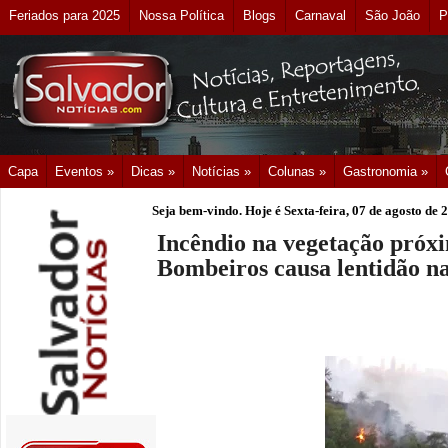
Feriados para 2025
Nossa Política
Blogs
Carnaval
São João
P
Capa
Eventos »
Dicas »
Notícias »
Colunas »
Gastronomia »
Seja bem-vindo. Hoje é
Sexta-feira, 07 de agosto de 
Incêndio na vegetação próx
Bombeiros causa lentidão na