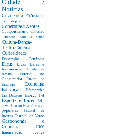
Cidade /
Notícias
Circulando
Ciência e
Tecnologia
Coberturas/Eventos
Comportamento
Concurso
Cuidados com a saúde
Cultura-Dança-
Teatro-Cinema
Curiosidades
Decoração
Denúncia
Dicas
Dicas Bares e
Restaurantes
Direito da
Direito do
família
Consumidor
Direito do
Economia
Emprego
Educação
Efemérides
Espaço Pet
Em Destaque
Esporte e Lazer
Fake
Festas
news
Fato ou Boato?
populares
Festival de
Festival de Verão
Inverno
Gastronomia e
Culinária
INSS
Inauguração
Justiça