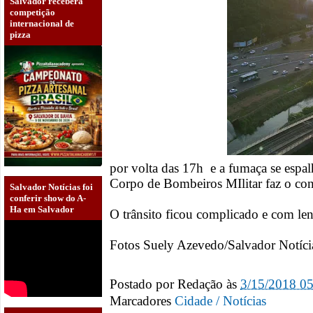
Salvador receberá
competição
internacional de
pizza
por volta das 17h e a fumaça se espa
Corpo de Bombeiros MIlitar faz o con
Salvador Notícias foi
conferir show do A-
Ha em Salvador
O trânsito ficou complicado e com le
Fotos Suely Azevedo/Salvador Notíci
Postado por
Redação
às
3/15/2018 0
Marcadores
Cidade / Notícias