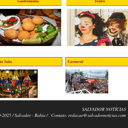
Gastronomia
Teatro
ão João
Carnaval
SALVADOR NOTÍCIAS
0-2025 / Salvador - Bahia / . Contato: redacao@salvadornoticias.com