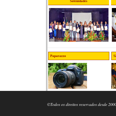
Solenidades
Paparazzo
S
©Todos os direitos reservados desde 200