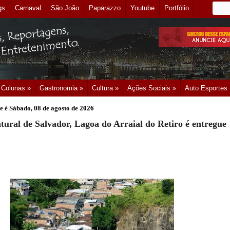
gs
Carnaval
São João
Paparazzo
Youtube
Portfólio
Colunas »
Gastronomia »
Cultura »
Ações Sociais »
Auto Esportes
e é
Sábado, 08 de agosto de 2026
tural de Salvador, Lagoa do Arraial do Retiro é entregue