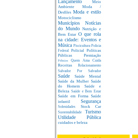
Lançamento
Meio
Ambiente
Moda /
Moda e estilo
Desfiles
Motociclismo
Municípios
Notícias
do Mundo
Nutrição e
O que rola
Bem Estar
na cidade: Eventos e
Música
Piscicultura
Policia
Policial
Políticas
Federal
Públicas
Premiação
Quem Ama Cuida
Prêmios
Receitas
Relacionamento
Salvador Por Salvador
Saúde
Saúde Mental
Saúde da Mulher
Saúde
do Homem
Saúde e
Beleza
Saúde e Bem Estar
Saúde em Forma
Saúde
Segurança
infantil
Stock Car
Solenidades
Turismo
Sustentabilidade
Utilidade Pública
cuidados e beleza