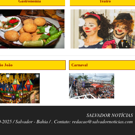
Gastronomia
Teatro
ão João
Carnaval
SALVADOR NOTÍCIAS
0-2025 / Salvador - Bahia / . Contato: redacao@salvadornoticias.com