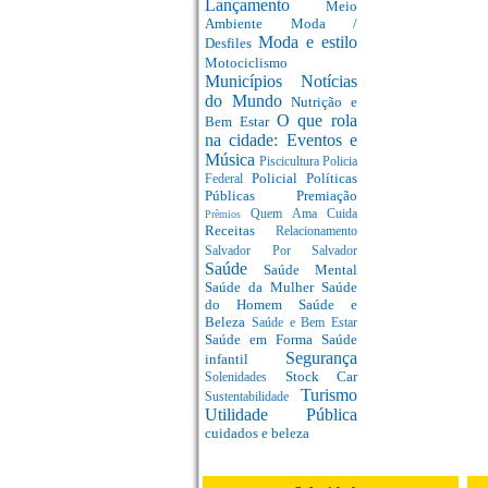
Lançamento
Meio
Ambiente
Moda /
Moda e estilo
Desfiles
Motociclismo
Municípios
Notícias
do Mundo
Nutrição e
O que rola
Bem Estar
na cidade: Eventos e
Música
Piscicultura
Policia
Policial
Políticas
Federal
Públicas
Premiação
Quem Ama Cuida
Prêmios
Receitas
Relacionamento
Salvador Por Salvador
Saúde
Saúde Mental
Saúde da Mulher
Saúde
do Homem
Saúde e
Beleza
Saúde e Bem Estar
Saúde em Forma
Saúde
Segurança
infantil
Stock Car
Solenidades
Turismo
Sustentabilidade
Utilidade Pública
cuidados e beleza