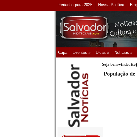
Feriados para 2025
Nossa Política
Blo
Capa
Eventos »
Dicas »
Notícias »
Seja bem-vindo. Hoj
População de