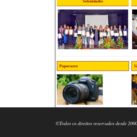
Solenidades
Paparazzo
S
©Todos os direitos reservados desde 200