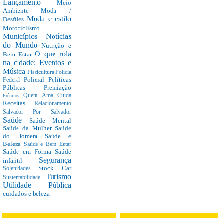
Lançamento
Meio
Ambiente
Moda /
Moda e estilo
Desfiles
Motociclismo
Municípios
Notícias
do Mundo
Nutrição e
O que rola
Bem Estar
na cidade: Eventos e
Música
Piscicultura
Policia
Policial
Políticas
Federal
Públicas
Premiação
Quem Ama Cuida
Prêmios
Receitas
Relacionamento
Salvador Por Salvador
Saúde
Saúde Mental
Saúde da Mulher
Saúde
do Homem
Saúde e
Beleza
Saúde e Bem Estar
Saúde em Forma
Saúde
Segurança
infantil
Stock Car
Solenidades
Turismo
Sustentabilidade
Utilidade Pública
cuidados e beleza