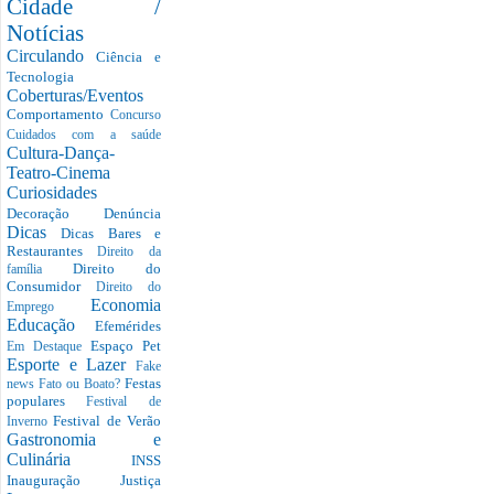
Cidade /
Notícias
Circulando
Ciência e
Tecnologia
Coberturas/Eventos
Comportamento
Concurso
Cuidados com a saúde
Cultura-Dança-
Teatro-Cinema
Curiosidades
Decoração
Denúncia
Dicas
Dicas Bares e
Restaurantes
Direito da
Direito do
família
Consumidor
Direito do
Economia
Emprego
Educação
Efemérides
Espaço Pet
Em Destaque
Esporte e Lazer
Fake
Festas
news
Fato ou Boato?
populares
Festival de
Festival de Verão
Inverno
Gastronomia e
Culinária
INSS
Inauguração
Justiça