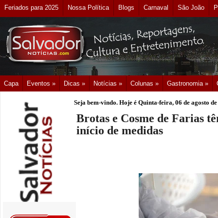
Feriados para 2025
Nossa Política
Blogs
Carnaval
São João
P
Capa
Eventos »
Dicas »
Notícias »
Colunas »
Gastronomia »
Seja bem-vindo. Hoje é
Quinta-feira, 06 de agosto d
Brotas e Cosme de Farias t
início de medidas