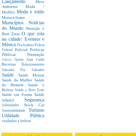
Lançamento
Meio
Ambiente
Moda /
Moda e estilo
Desfiles
Motociclismo
Municípios
Notícias
do Mundo
Nutrição e
O que rola
Bem Estar
na cidade: Eventos e
Música
Piscicultura
Policia
Policial
Políticas
Federal
Públicas
Premiação
Quem Ama Cuida
Prêmios
Receitas
Relacionamento
Salvador Por Salvador
Saúde
Saúde Mental
Saúde da Mulher
Saúde
do Homem
Saúde e
Beleza
Saúde e Bem Estar
Saúde em Forma
Saúde
Segurança
infantil
Stock Car
Solenidades
Turismo
Sustentabilidade
Utilidade Pública
cuidados e beleza