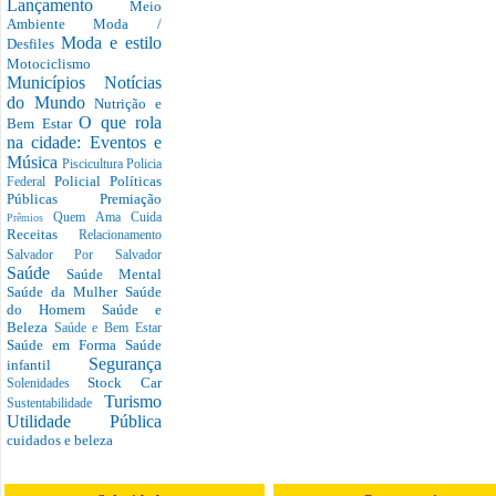
Lançamento
Meio
Ambiente
Moda /
Moda e estilo
Desfiles
Motociclismo
Municípios
Notícias
do Mundo
Nutrição e
O que rola
Bem Estar
na cidade: Eventos e
Música
Piscicultura
Policia
Policial
Políticas
Federal
Públicas
Premiação
Quem Ama Cuida
Prêmios
Receitas
Relacionamento
Salvador Por Salvador
Saúde
Saúde Mental
Saúde da Mulher
Saúde
do Homem
Saúde e
Beleza
Saúde e Bem Estar
Saúde em Forma
Saúde
Segurança
infantil
Stock Car
Solenidades
Turismo
Sustentabilidade
Utilidade Pública
cuidados e beleza