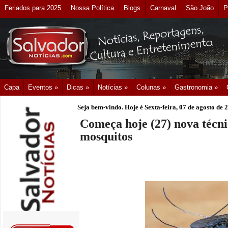
Feriados para 2025
Nossa Política
Blogs
Carnaval
São João
P
Capa
Eventos »
Dicas »
Notícias »
Colunas »
Gastronomia »
Seja bem-vindo. Hoje é
Sexta-feira, 07 de agosto de 
Começa hoje (27) nova técni
mosquitos