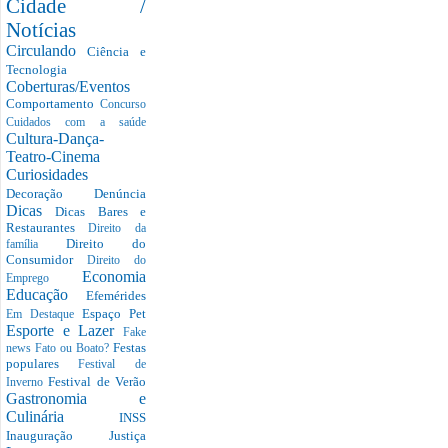
Cidade /
Notícias
Circulando
Ciência e
Tecnologia
Coberturas/Eventos
Comportamento
Concurso
Cuidados com a saúde
Cultura-Dança-
Teatro-Cinema
Curiosidades
Decoração
Denúncia
Dicas
Dicas Bares e
Restaurantes
Direito da
Direito do
família
Consumidor
Direito do
Economia
Emprego
Educação
Efemérides
Espaço Pet
Em Destaque
Esporte e Lazer
Fake
Festas
news
Fato ou Boato?
populares
Festival de
Festival de Verão
Inverno
Gastronomia e
Culinária
INSS
Inauguração
Justiça