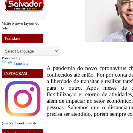
Visite o novo layout do
Site
Translate
Powered by
Translate
A pandemia do novo coronavírus ch
INSTAGRAM
conhecidos até então. Foi por conta 
a liberdade de transitar e realizar tar
para o outro. Após meses de di
flexibilização e retorno de atividade
além de impactar no setor econômico, 
pessoas. Sabemos que o distanciame
precisa ser atendido, porém sempre c
@salvadornoticiasofc