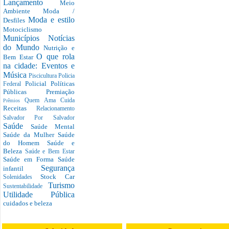
Lançamento
Meio
Ambiente
Moda /
Moda e estilo
Desfiles
Motociclismo
Municípios
Notícias
do Mundo
Nutrição e
O que rola
Bem Estar
na cidade: Eventos e
Música
Piscicultura
Policia
Policial
Políticas
Federal
Públicas
Premiação
Quem Ama Cuida
Prêmios
Receitas
Relacionamento
Salvador Por Salvador
Saúde
Saúde Mental
Saúde da Mulher
Saúde
do Homem
Saúde e
Beleza
Saúde e Bem Estar
Saúde em Forma
Saúde
Segurança
infantil
Stock Car
Solenidades
Turismo
Sustentabilidade
Utilidade Pública
cuidados e beleza