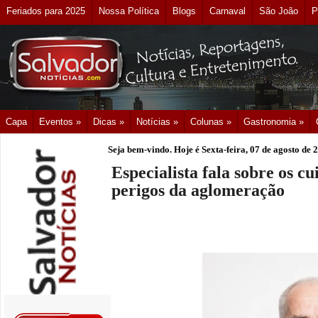
Feriados para 2025
Nossa Política
Blogs
Carnaval
São João
P
Capa
Eventos »
Dicas »
Notícias »
Colunas »
Gastronomia »
Seja bem-vindo. Hoje é
Sexta-feira, 07 de agosto de 
Especialista fala sobre os c
perigos da aglomeração