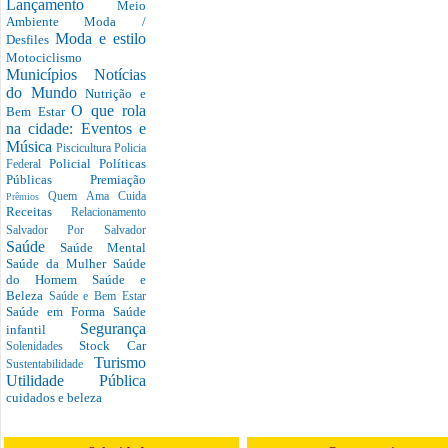
Lançamento
Meio
Ambiente
Moda /
Moda e estilo
Desfiles
Motociclismo
Municípios
Notícias
do Mundo
Nutrição e
O que rola
Bem Estar
na cidade: Eventos e
Música
Piscicultura
Policia
Policial
Políticas
Federal
Públicas
Premiação
Quem Ama Cuida
Prêmios
Receitas
Relacionamento
Salvador Por Salvador
Saúde
Saúde Mental
Saúde da Mulher
Saúde
do Homem
Saúde e
Beleza
Saúde e Bem Estar
Saúde em Forma
Saúde
Segurança
infantil
Stock Car
Solenidades
Turismo
Sustentabilidade
Utilidade Pública
cuidados e beleza