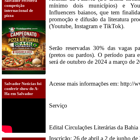
Salvador receberá
mínimo dois municípios) e Yout
competição
internacional de
Influencers baianos, que tem finalida
pizza
promoção e difusão da literatura pr
(Youtube, Instagram e TikTok).
Serão reservadas 30% das vagas par
(pretos ou pardos). O período para 
será de outubro de 2024 a março de 
Acesse mais informações em: http://w
Salvador Notícias foi
conferir show do A-
Ha em Salvador
Serviço
Edital Circulações Literárias da Bahia
Inscrição: 26 de abril a 2 de junho de