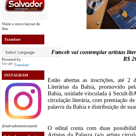
Visite o novo layout do
Site
Translate
Funceb vai contemplar artistas lit
R$ 2
Powered by
Translate
INSTAGRAM
Estão abertas as inscrições, até 2 
Literárias da Bahia, promovido pe
Bahia, unidade vinculada à Secult-BA
circulação literária, com premiação de
palavra da Bahia e distribuição de suas
@salvadornoticiasofc
O edital conta com duas possibil
Artistas da Palavra (a/o artista circ