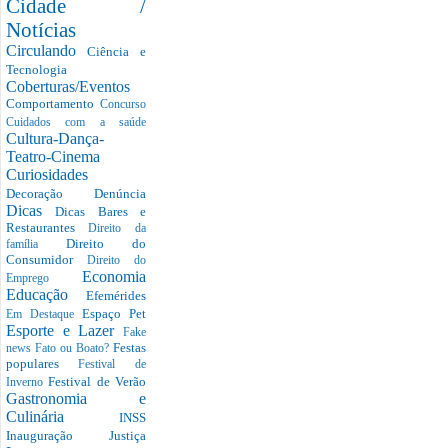
Cidade /
Notícias
Circulando
Ciência e
Tecnologia
Coberturas/Eventos
Comportamento
Concurso
Cuidados com a saúde
Cultura-Dança-
Teatro-Cinema
Curiosidades
Decoração
Denúncia
Dicas
Dicas Bares e
Restaurantes
Direito da
Direito do
família
Consumidor
Direito do
Economia
Emprego
Educação
Efemérides
Espaço Pet
Em Destaque
Esporte e Lazer
Fake
Festas
news
Fato ou Boato?
populares
Festival de
Festival de Verão
Inverno
Gastronomia e
Culinária
INSS
Inauguração
Justiça