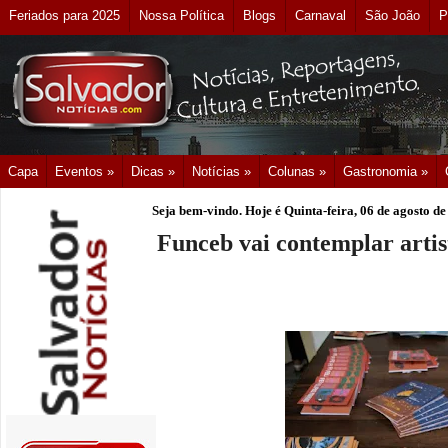
Feriados para 2025
Nossa Política
Blogs
Carnaval
São João
P
Capa
Eventos »
Dicas »
Notícias »
Colunas »
Gastronomia »
Seja bem-vindo. Hoje é
Quinta-feira, 06 de agosto d
Funceb vai contemplar artist