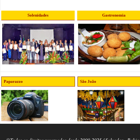
Solenidades
Gastronomia
Paparazzo
São João
©Todos os direitos reservados desde 2000-2025 / Salvador - Bahia