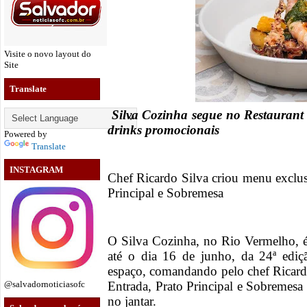
Visite o novo layout do
Site
Translate
Silva Cozinha segue no Restaurant
drinks promocionais
Powered by
Translate
INSTAGRAM
Chef Ricardo Silva criou menu exclus
Principal e Sobremesa
O Silva Cozinha, no Rio Vermelho, é
até o dia 16 de junho, da 24ª edi
espaço, comandando pelo chef Ricard
Entrada, Prato Principal e Sobremesa 
@salvadornoticiasofc
no jantar.