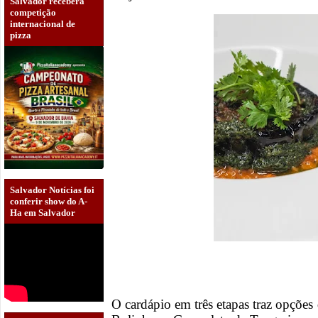
Salvador receberá
competição
internacional de
pizza
Salvador Notícias foi
conferir show do A-
Ha em Salvador
O cardápio em três etapas traz opções