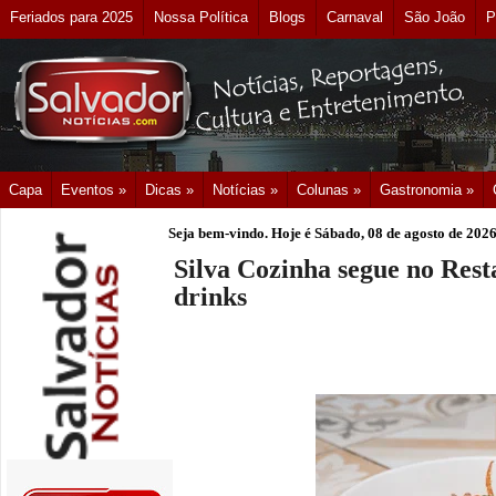
Feriados para 2025
Nossa Política
Blogs
Carnaval
São João
P
Capa
Eventos »
Dicas »
Notícias »
Colunas »
Gastronomia »
Seja bem-vindo. Hoje é
Sábado, 08 de agosto de 202
Silva Cozinha segue no Res
drinks