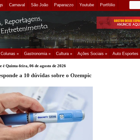
gs
Carnaval
São João
Paparazzo
Youtube
Portfólio
Colunas »
Gastronomia »
Cultura »
Ações Sociais »
Auto Esportes
e é
Quinta-feira, 06 de agosto de 2026
responde a 10 dúvidas sobre o Ozempic