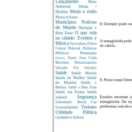
Lançamento
Meio
Ambiente
Moda /
Moda e estilo
Desfiles
Motociclismo
Municípios
Notícias
8. Ozempic pode ca
do Mundo
Nutrição e
O que rola
Bem Estar
na cidade: Eventos e
A semaglutida pode 
Música
Piscicultura
Policia
de cabelo.
Policial
Políticas
Federal
Públicas
Premiação
Quem Ama Cuida
Prêmios
Receitas
Relacionamento
Salvador Por Salvador
Saúde
Saúde Mental
Saúde da Mulher
Saúde
9. Posso tomar Ozem
do Homem
Saúde e
Beleza
Saúde e Bem Estar
Saúde em Forma
Saúde
Segurança
Estudos mostram u
infantil
semaglutida. Ou sej
Stock Car
Solenidades
problemas com álcoo
Turismo
Sustentabilidade
Utilidade Pública
cuidados e beleza