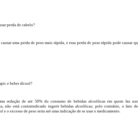
usar perda de cabelo?
causar uma perda de peso mais rápida, e essa perda de peso rápida pode causar q
pic e beber álcool?
ma redução de até 50% do consumo de bebidas alcoólicas em quem faz uso
a, não está contraindicado ingerir bebidas alcoólicas; pelo contrário, o fato de
l e o excesso de peso seria até uma indicação de se usar o medicamento.