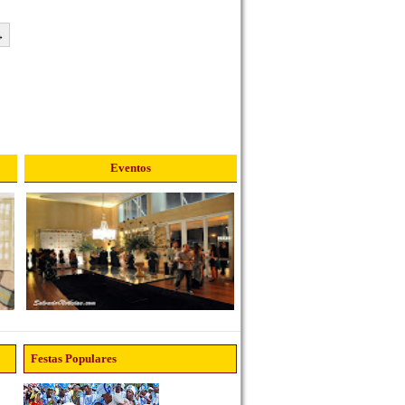
→
Eventos
Festas Populares