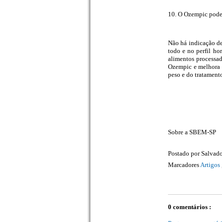
10. O Ozempic pode 
Não há indicação de
todo e no perfil ho
alimentos processad
Ozempic e melhora d
peso e do tratament
Sobre a SBEM-SP
Postado por
Salvado
Marcadores
Artigos
0 comentários :