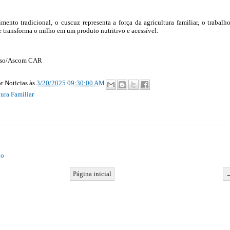
ento tradicional, o cuscuz representa a força da agricultura familiar, o trabalh
e transforma o milho em um produto nutritivo e acessível.
uôso/Ascom CAR
r Noticias
às
3/20/2025 09:30:00 AM
ura Familiar
io
Página inicial