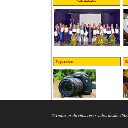
Solenidades
Paparazzo
S
©Todos os direitos reservados desde 200