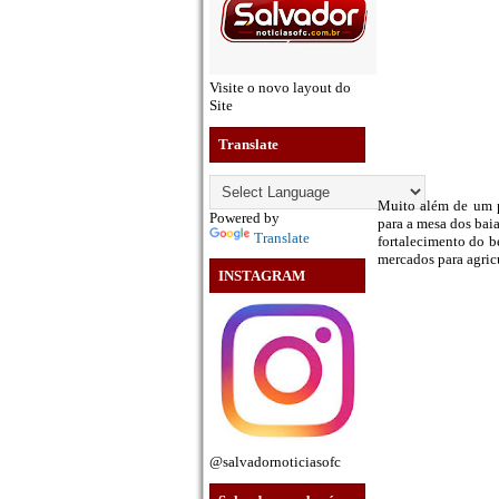
Visite o novo layout do
Site
Translate
Muito além de um pr
Powered by
para a mesa dos baia
Translate
fortalecimento do b
mercados para agricu
INSTAGRAM
@salvadornoticiasofc