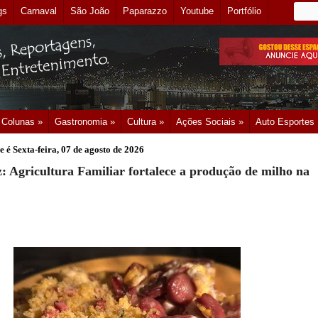
gs
Carnaval
São João
Paparazzo
Youtube
Portfólio
Colunas »
Gastronomia »
Cultura »
Ações Sociais »
Auto Esportes
e é
Sexta-feira, 07 de agosto de 2026
: Agricultura Familiar fortalece a produção de milho na