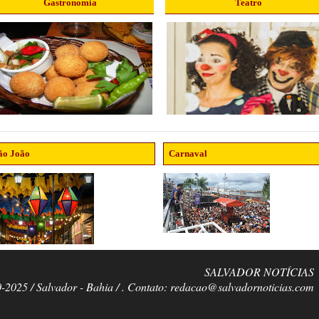
Gastronomia
Teatro
ão João
Carnaval
SALVADOR NOTÍCIAS
0-2025 / Salvador - Bahia / . Contato: redacao@salvadornoticias.com