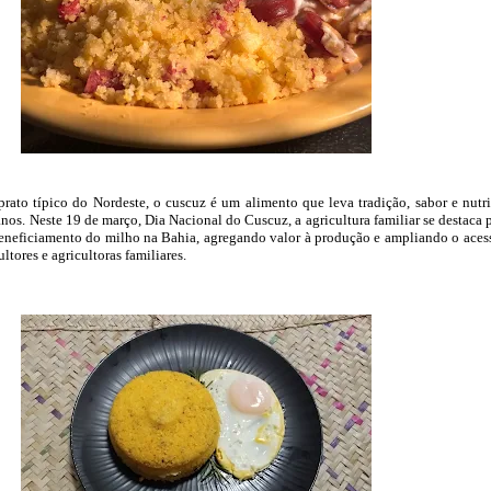
ato típico do Nordeste, o cuscuz é um alimento que leva tradição, sabor e nutr
nos. Neste 19 de março, Dia Nacional do Cuscuz, a agricultura familiar se destaca 
eneficiamento do milho na Bahia, agregando valor à produção e ampliando o aces
ltores e agricultoras familiares.