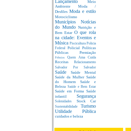
Lançamento
Meio
Ambiente
Moda /
Moda e estilo
Desfiles
Motociclismo
Municípios
Notícias
do Mundo
Nutrição e
O que rola
Bem Estar
na cidade: Eventos e
Música
Piscicultura
Policia
Policial
Políticas
Federal
Públicas
Premiação
Quem Ama Cuida
Prêmios
Receitas
Relacionamento
Salvador Por Salvador
Saúde
Saúde Mental
Saúde da Mulher
Saúde
do Homem
Saúde e
Beleza
Saúde e Bem Estar
Saúde em Forma
Saúde
Segurança
infantil
Stock Car
Solenidades
Turismo
Sustentabilidade
Utilidade Pública
cuidados e beleza