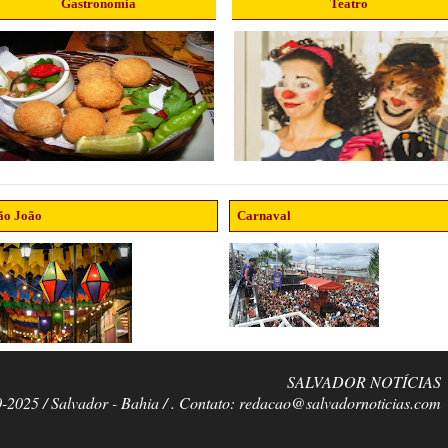
Gastronomia
Teatro
ão João
Carnaval
SALVADOR NOTÍCIAS
0-2025 / Salvador - Bahia / . Contato: redacao@salvadornoticias.com