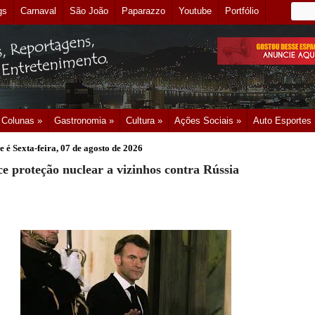
gs
Carnaval
São João
Paparazzo
Youtube
Portfólio
Colunas »
Gastronomia »
Cultura »
Ações Sociais »
Auto Esportes
e é
Sexta-feira, 07 de agosto de 2026
e proteção nuclear a vizinhos contra Rússia