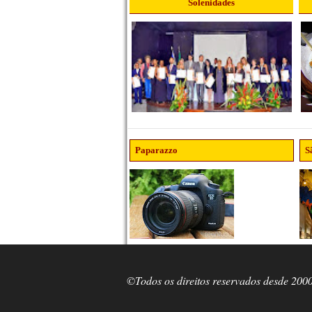
Solenidades
Paparazzo
S
©Todos os direitos reservados desde 200