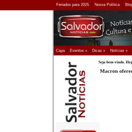
Feriados para 2025
Nossa Política
Blo
Capa
Eventos »
Dicas »
Notícias »
Seja bem-vindo. Hoj
Macron oferec