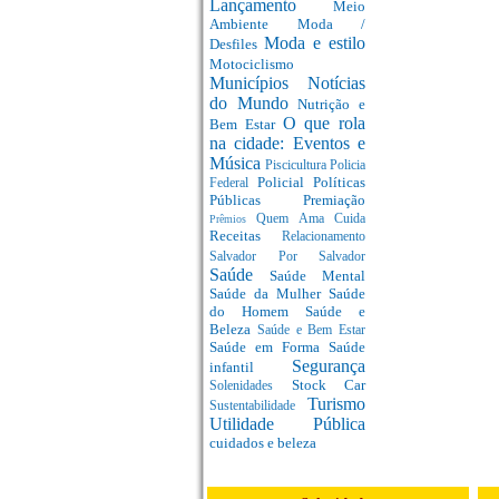
Lançamento
Meio
Ambiente
Moda /
Moda e estilo
Desfiles
Motociclismo
Municípios
Notícias
do Mundo
Nutrição e
O que rola
Bem Estar
na cidade: Eventos e
Música
Piscicultura
Policia
Policial
Políticas
Federal
Públicas
Premiação
Quem Ama Cuida
Prêmios
Receitas
Relacionamento
Salvador Por Salvador
Saúde
Saúde Mental
Saúde da Mulher
Saúde
do Homem
Saúde e
Beleza
Saúde e Bem Estar
Saúde em Forma
Saúde
Segurança
infantil
Stock Car
Solenidades
Turismo
Sustentabilidade
Utilidade Pública
cuidados e beleza