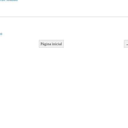
io
Página inicial