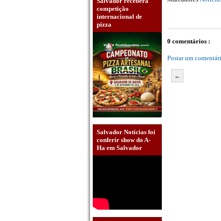
Salvador receberá
competição
internacional de
pizza
0 comentários :
Postar um comentár
←
Salvador Notícias foi
conferir show do A-
Ha em Salvador