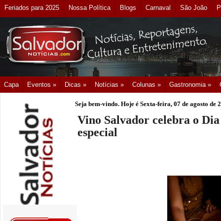
Feriados para 2025
Nossa Política
Blogs
Carnaval
São João
P
Capa
Eventos »
Dicas »
Notícias »
Colunas »
Gastronomia »
Seja bem-vindo. Hoje é
Sexta-feira, 07 de agosto de 
Vino Salvador celebra o Di
especial