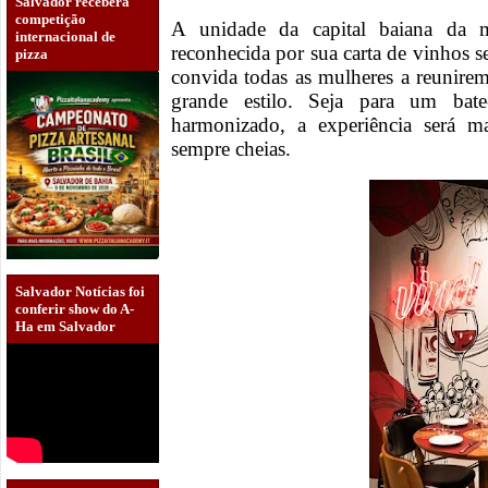
Salvador receberá
competição
A unidade da capital baiana da 
internacional de
reconhecida por sua carta de vinhos 
pizza
convida todas as mulheres a reunire
grande estilo. Seja para um bat
harmonizado, a experiência será 
sempre cheias.
Salvador Notícias foi
conferir show do A-
Ha em Salvador