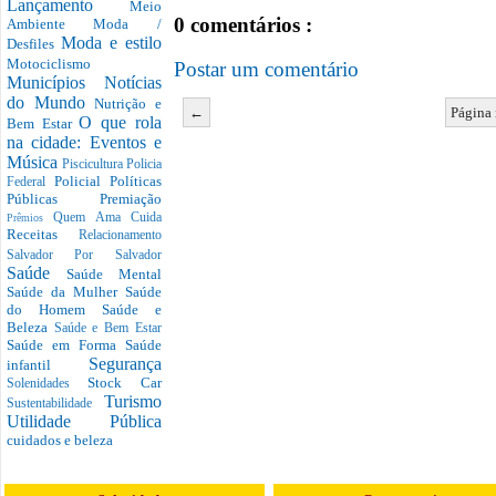
Lançamento
Meio
0 comentários :
Ambiente
Moda /
Moda e estilo
Desfiles
Motociclismo
Postar um comentário
Municípios
Notícias
do Mundo
Nutrição e
←
Página 
O que rola
Bem Estar
na cidade: Eventos e
Música
Piscicultura
Policia
Policial
Políticas
Federal
Públicas
Premiação
Quem Ama Cuida
Prêmios
Receitas
Relacionamento
Salvador Por Salvador
Saúde
Saúde Mental
Saúde da Mulher
Saúde
do Homem
Saúde e
Beleza
Saúde e Bem Estar
Saúde em Forma
Saúde
Segurança
infantil
Stock Car
Solenidades
Turismo
Sustentabilidade
Utilidade Pública
cuidados e beleza