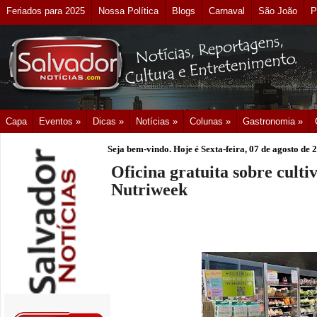
Feriados para 2025
Nossa Política
Blogs
Carnaval
São João
P
Capa
Eventos »
Dicas »
Notícias »
Colunas »
Gastronomia »
Seja bem-vindo. Hoje é
Sexta-feira, 07 de agosto de 
Oficina gratuita sobre cult
Nutriweek