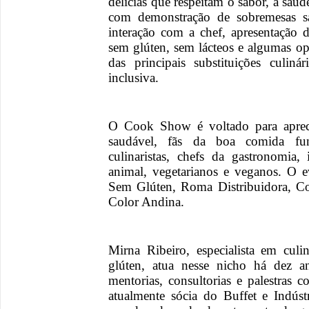
delícias que respeitam o sabor, a saú
com demonstração de sobremesas sa
interação com a chef, apresentação d
sem glúten, sem lácteos e algumas o
das principais substituições culin
inclusiva.
O Cook Show é voltado para apre
saudável, fãs da boa comida funci
culinaristas, chefs da gastronomia, 
animal, vegetarianos e veganos. O 
Sem Glúten, Roma Distribuidora, Co
Color Andina.
Mirna Ribeiro, especialista em culin
glúten, atua nesse nicho há dez a
mentorias, consultorias e palestras
atualmente sócia do Buffet e Indús