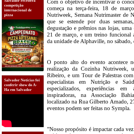
Salvador receberá
Com o objetivo de incentivar o conce
competição
começa na terça-feira, 18 de març
internacional de
Nutriweek, Semana Nutrimaster de N
pizza
que se estende por duas semanas, 
degustação e prêmios nas lojas, uma o
21 de março, e um treino funcional 
da unidade de Alphaville, no sábado,
O ponto alto do evento acontece 
realização da Cozinha Nutriweek
Ribeiro, e um Tour de Palestras com
Salvador Notícias foi
especialistas em Nutrição e Saú
conferir show do A-
especializados, experiências em 
Ha em Salvador
inspiradoras, na Associação Ba
localizado na Rua Gilberto Amado, 27
eventos podem ser feitas no Sympla.
”Nosso propósito é impactar cada vez