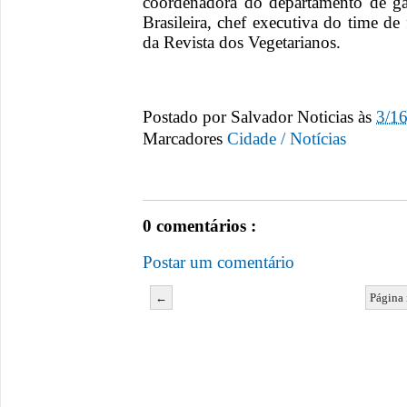
coordenadora do departamento de ga
Brasileira, chef executiva do time d
da Revista dos Vegetarianos.
Postado por
Salvador Noticias
às
3/1
Marcadores
Cidade / Notícias
0 comentários :
Postar um comentário
←
Página 