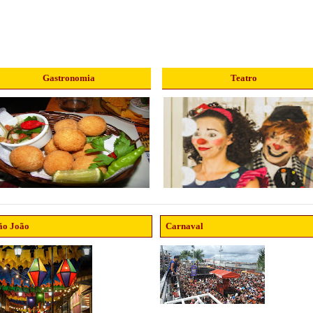
Gastronomia
Teatro
ão João
Carnaval