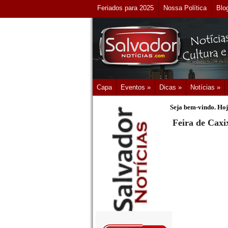
Feriados para 2025
Nossa Política
Blo
Capa
Eventos »
Dicas »
Notícias »
Seja bem-vindo. Hoj
Feira de Caxix