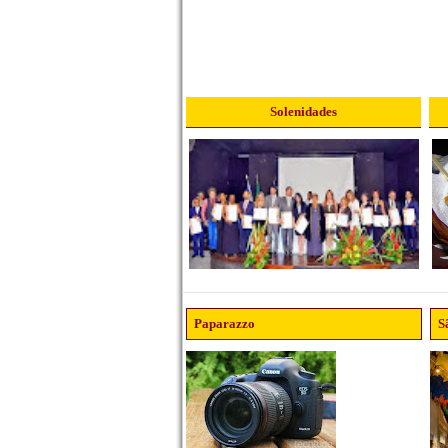
Solenidades
Paparazzo
S