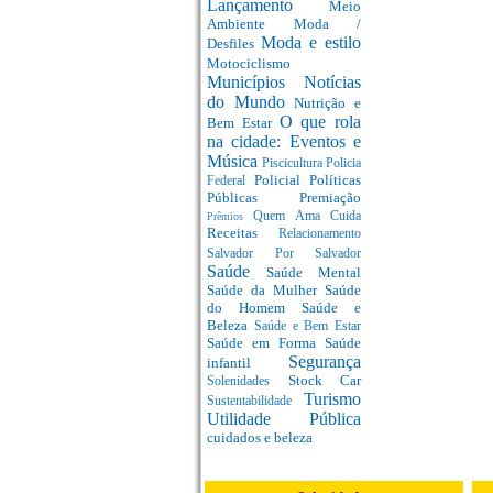
Lançamento
Meio
Ambiente
Moda /
Moda e estilo
Desfiles
Motociclismo
Municípios
Notícias
do Mundo
Nutrição e
O que rola
Bem Estar
na cidade: Eventos e
Música
Piscicultura
Policia
Policial
Políticas
Federal
Públicas
Premiação
Quem Ama Cuida
Prêmios
Receitas
Relacionamento
Salvador Por Salvador
Saúde
Saúde Mental
Saúde da Mulher
Saúde
do Homem
Saúde e
Beleza
Saúde e Bem Estar
Saúde em Forma
Saúde
Segurança
infantil
Stock Car
Solenidades
Turismo
Sustentabilidade
Utilidade Pública
cuidados e beleza