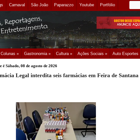
gs
Carnaval
São João
Paparazzo
Youtube
Portfólio
Colunas »
Gastronomia »
Cultura »
Ações Sociais »
Auto Esportes
e é
Sábado, 08 de agosto de 2026
ácia Legal interdita seis farmácias em Feira de Santana