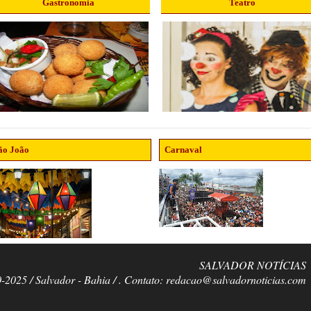
Gastronomia
Teatro
ão João
Carnaval
SALVADOR NOTÍCIAS
0-2025 / Salvador - Bahia / . Contato: redacao@salvadornoticias.com