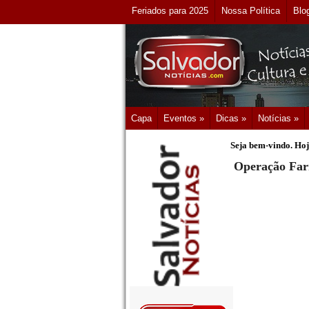
Feriados para 2025
Nossa Política
Blo
Capa
Eventos »
Dicas »
Notícias »
Seja bem-vindo. Hoj
Operação Farm