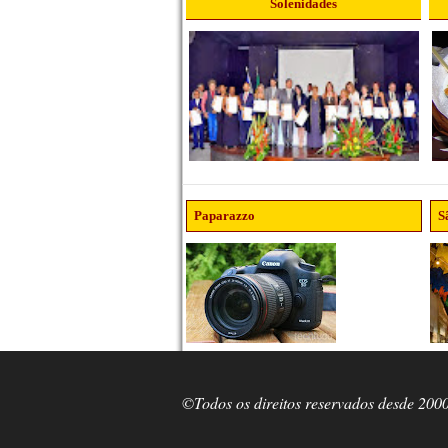
Solenidades
Paparazzo
S
©Todos os direitos reservados desde 200