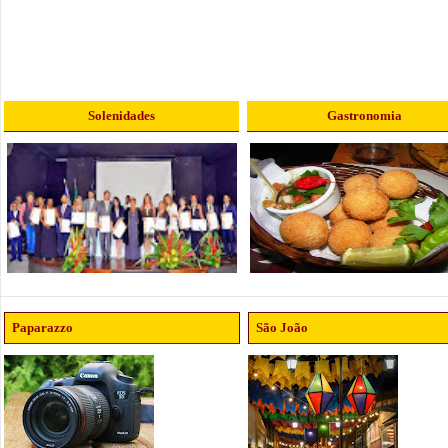
Solenidades
Gastronomia
Paparazzo
São João