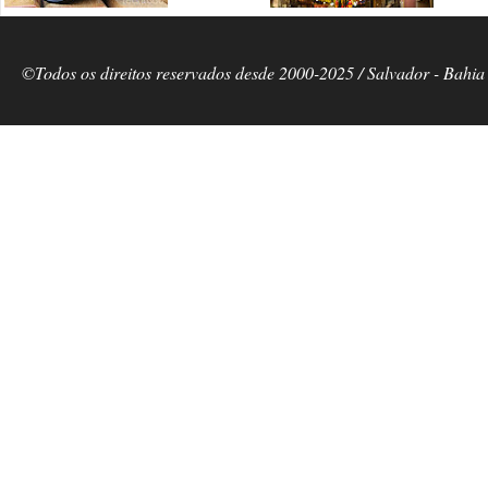
©Todos os direitos reservados desde 2000-2025 / Salvador - Bahia