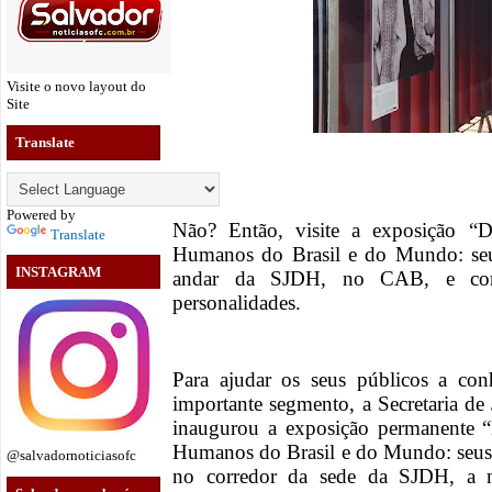
Visite o novo layout do
Site
Translate
Powered by
Não? Então, visite a exposição “D
Translate
Humanos do Brasil e do Mundo: seus 
INSTAGRAM
andar da SJDH, no CAB, e conh
personalidades.
Para ajudar os seus públicos a con
importante segmento, a Secretaria de
inaugurou a exposição permanente “
Humanos do Brasil e do Mundo: seus ro
@salvadornoticiasofc
no corredor da sede da SJDH, a mo