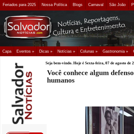
Feriados para 2025
Nossa Política
Blogs
Carnaval
São João
P
Capa
Eventos »
Dicas »
Notícias »
Colunas »
Gastronomia »
Seja bem-vindo. Hoje é
Sexta-feira, 07 de agosto de 
Você conhece algum defensor
humanos