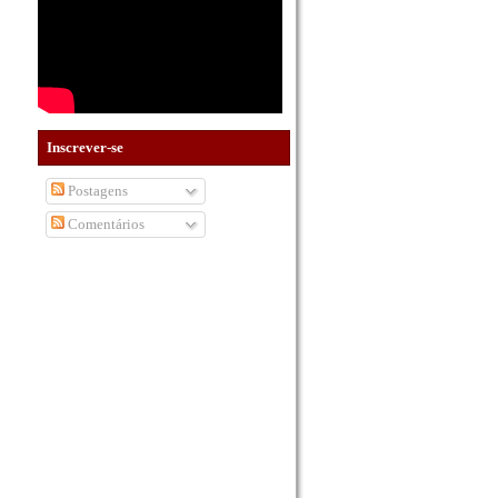
Inscrever-se
Postagens
Comentários