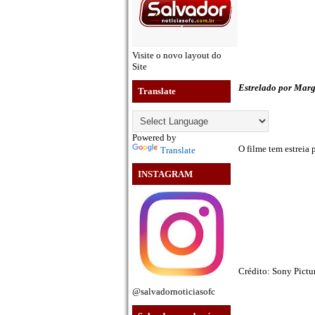
Visite o novo layout do
Site
Estrelado por Marg
Translate
Powered by
O filme tem estreia 
Translate
INSTAGRAM
Crédito: Sony Pictu
@salvadornoticiasofc