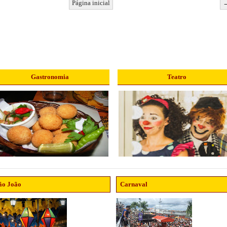
Página inicial
Gastronomia
Teatro
ão João
Carnaval