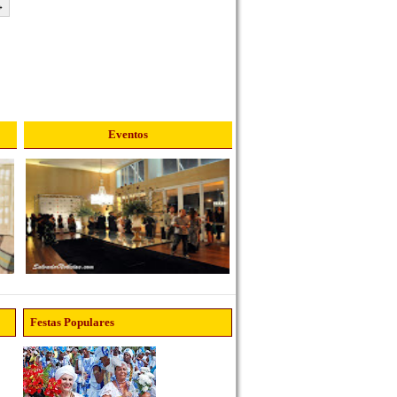
→
Eventos
Festas Populares