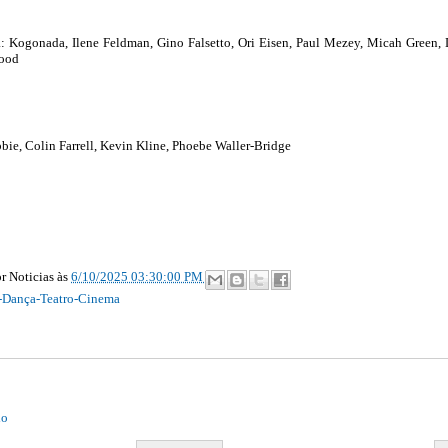
: Kogonada, Ilene Feldman, Gino Falsetto, Ori Eisen, Paul Mezey, Micah Green,
wood
ie, Colin Farrell, Kevin Kline, Phoebe Waller-Bridge
r Noticias
às
6/10/2025 03:30:00 PM
-Dança-Teatro-Cinema
io