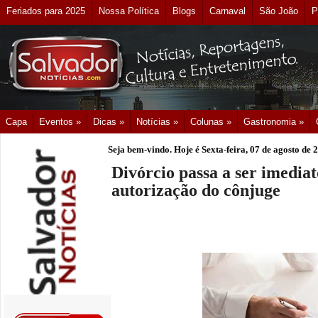
Feriados para 2025
Nossa Política
Blogs
Carnaval
São João
P
Capa
Eventos »
Dicas »
Notícias »
Colunas »
Gastronomia »
Seja bem-vindo. Hoje é
Sexta-feira, 07 de agosto de 
Divórcio passa a ser imediat
autorização do cônjuge