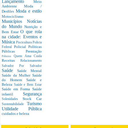
Lançamento
Meio
Ambiente
Moda /
Moda e estilo
Desfiles
Motociclismo
Municípios
Notícias
do Mundo
Nutrição e
O que rola
Bem Estar
na cidade: Eventos e
Música
Piscicultura
Policia
Policial
Políticas
Federal
Públicas
Premiação
Quem Ama Cuida
Prêmios
Receitas
Relacionamento
Salvador Por Salvador
Saúde
Saúde Mental
Saúde da Mulher
Saúde
do Homem
Saúde e
Beleza
Saúde e Bem Estar
Saúde em Forma
Saúde
Segurança
infantil
Stock Car
Solenidades
Turismo
Sustentabilidade
Utilidade Pública
cuidados e beleza