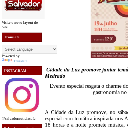
Visite o novo layout do
Site
Translate
Powered by
Translate
Cidade da Luz promove jantar temá
INSTAGRAM
Medrado
Evento especial resgata o charme d
gastronomia no 
A Cidade da Luz promove, no sábad
especial com temática inspirada nos
@salvadornoticiasofc
18 horas e a noite promete música, 