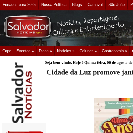
Feriados para 2025
Nossa Política
Blogs
Carnaval
São João
P
Capa
Eventos »
Dicas »
Notícias »
Colunas »
Gastronomia »
Seja bem-vindo. Hoje é
Quinta-feira, 06 de agosto d
Cidade da Luz promove jant