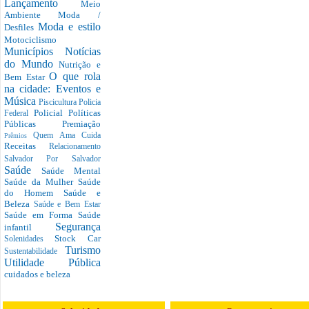
Lançamento
Meio
Ambiente
Moda /
Moda e estilo
Desfiles
Motociclismo
Municípios
Notícias
do Mundo
Nutrição e
O que rola
Bem Estar
na cidade: Eventos e
Música
Piscicultura
Policia
Policial
Políticas
Federal
Públicas
Premiação
Quem Ama Cuida
Prêmios
Receitas
Relacionamento
Salvador Por Salvador
Saúde
Saúde Mental
Saúde da Mulher
Saúde
do Homem
Saúde e
Beleza
Saúde e Bem Estar
Saúde em Forma
Saúde
Segurança
infantil
Stock Car
Solenidades
Turismo
Sustentabilidade
Utilidade Pública
cuidados e beleza