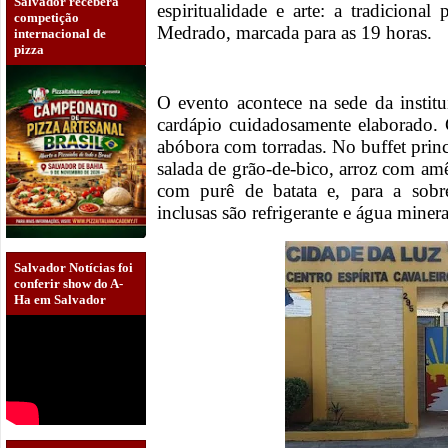
Salvador receberá
espiritualidade e arte: a tradicional
competição
Medrado, marcada para as 19 horas.
internacional de
pizza
O evento acontece na sede da instit
cardápio cuidadosamente elaborado. 
abóbora com torradas. No buffet prin
salada de grão-de-bico, arroz com am
com purê de batata e, para a sob
inclusas são refrigerante e água minera
Salvador Notícias foi
conferir show do A-
Ha em Salvador