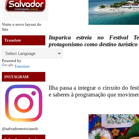
Visite o novo layout do
Site
Itaparica estreia no Festival
Translate
protagonismo como destino turístico
Powered by
Translate
INSTAGRAM
Ilha passa a integrar o circuito do fe
e saberes à programação que moviment
@salvadornoticiasofc