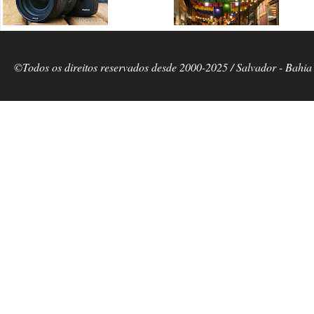
©Todos os direitos reservados desde 2000-2025 / Salvador - Bahia