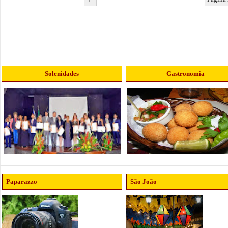
Solenidades
Gastronomia
Paparazzo
São João