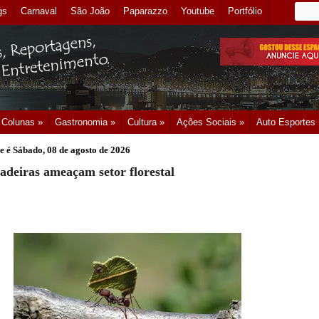
gs
Carnaval
São João
Paparazzo
Youtube
Portfólio
Colunas »
Gastronomia »
Cultura »
Ações Sociais »
Auto Esportes
e é
Sábado, 08 de agosto de 2026
adeiras ameaçam setor florestal