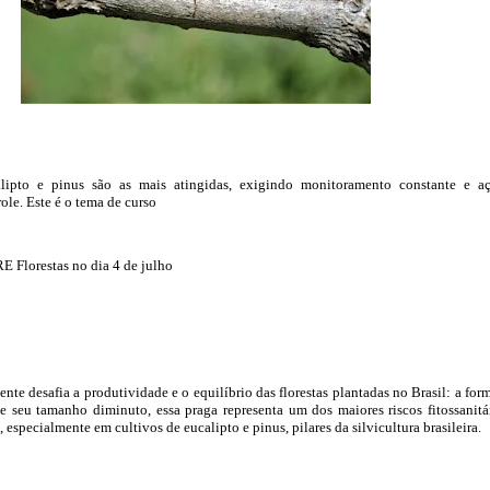
alipto e pinus são as mais atingidas, exigindo monitoramento constante e a
role. Este é o tema de curso
 Florestas no dia 4 de julho
nte desafia a produtividade e o equilíbrio das florestas plantadas no Brasil: a for
de seu tamanho diminuto, essa praga representa um dos maiores riscos fitossanitá
l, especialmente em cultivos de eucalipto e pinus, pilares da silvicultura brasileira.