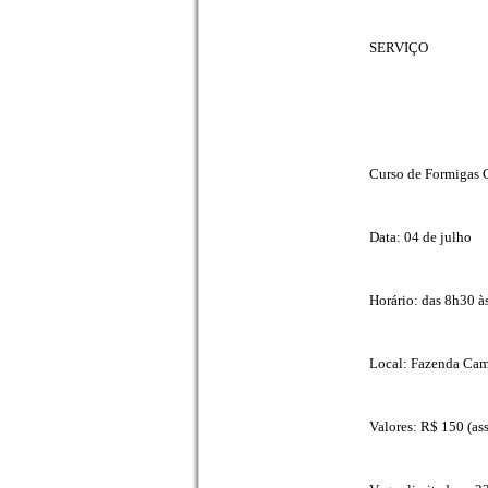
SERVIÇO
Curso de Formigas C
Data: 04 de julho
Horário: das 8h30 à
Local: Fazenda Camb
Valores: R$ 150 (as