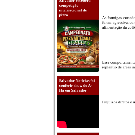
Salvador receberá
competição
internacional de
pizza
As formigas cortad
forma agressiva, cor
alimentação da colô
Esse comportamento
replantio de áreas i
Salvador Notícias foi
conferir show do A-
Ha em Salvador
Prejuízos diretos e i