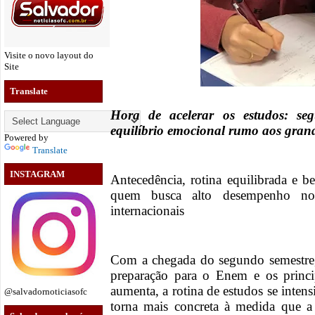
Visite o novo layout do
Site
Translate
Hora de acelerar os estudos: seg
equilíbrio emocional rumo aos grand
Powered by
Translate
INSTAGRAM
Antecedência, rotina equilibrada e be
quem busca alto desempenho nos 
internacionais
Com a chegada do segundo semestre, i
preparação para o Enem e os princip
aumenta, a rotina de estudos se intens
@salvadornoticiasofc
torna mais concreta à medida que a