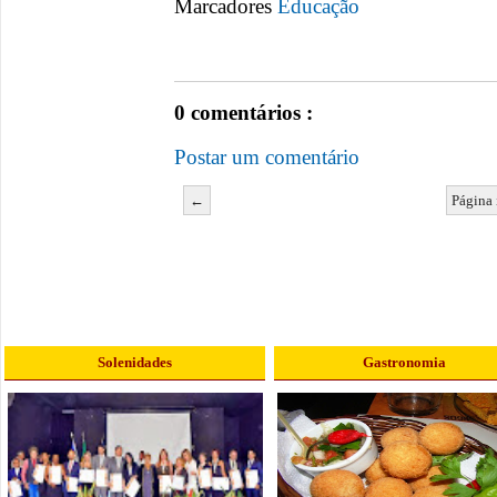
Marcadores
Educação
0 comentários :
Postar um comentário
←
Página 
Solenidades
Gastronomia