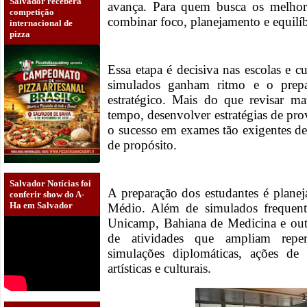
Salvador receberá
avança. Para quem busca os melhor
competição
combinar foco, planejamento e equilí
internacional de
pizza
Essa etapa é decisiva nas escolas e c
simulados ganham ritmo e o prepa
estratégico. Mais do que revisar mat
tempo, desenvolver estratégias de pro
o sucesso em exames tão exigentes d
de propósito.
Salvador Notícias foi
A preparação dos estudantes é planej
conferir show do A-
Ha em Salvador
Médio. Além de simulados frequ
Unicamp, Bahiana de Medicina e outra
de atividades que ampliam repert
simulações diplomáticas, ações de
artísticas e culturais.