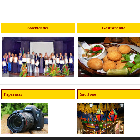
Solenidades
Gastronomia
Paparazzo
São João