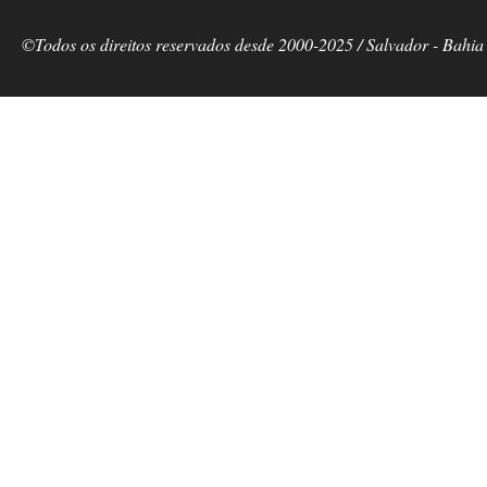
©Todos os direitos reservados desde 2000-2025 / Salvador - Bahia