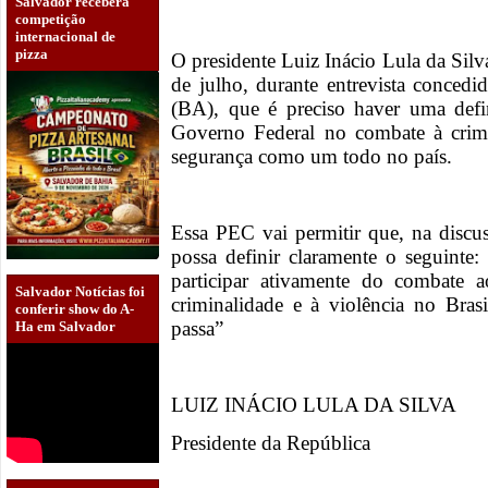
Salvador receberá
competição
internacional de
pizza
O presidente Luiz Inácio Lula da Silva
de julho, durante entrevista conced
(BA), que é preciso haver uma defi
Governo Federal no combate à crimi
segurança como um todo no país.
Essa PEC vai permitir que, na discu
possa definir claramente o seguint
participar ativamente do combate 
Salvador Notícias foi
criminalidade e à violência no Bras
conferir show do A-
passa”
Ha em Salvador
LUIZ INÁCIO LULA DA SILVA
Presidente da República