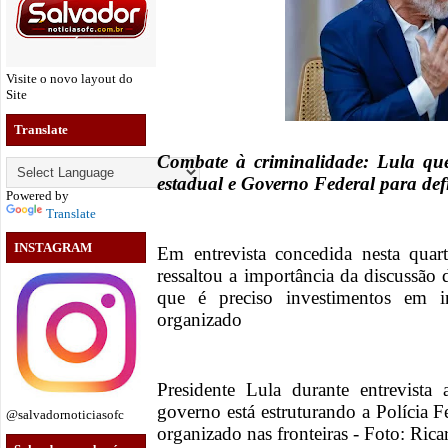
Visite o novo layout do
Site
Translate
Combate à criminalidade: Lula quer
estadual e Governo Federal para def
Powered by
Translate
INSTAGRAM
Em entrevista concedida nesta quart
ressaltou a importância da discussão
que é preciso investimentos em i
organizado
Presidente Lula durante entrevist
governo está estruturando a Polícia F
@salvadornoticiasofc
organizado nas fronteiras - Foto: Rica