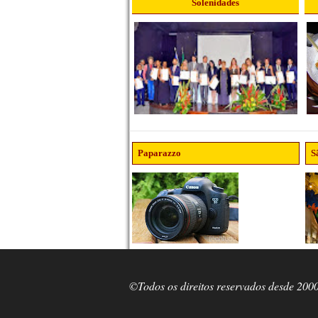
Solenidades
Paparazzo
S
©Todos os direitos reservados desde 200