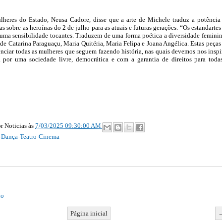
ulheres do Estado, Neusa Cadore, disse que a arte de Michele traduz a potência
as sobre as heroínas do 2 de julho para as atuais e futuras gerações. “Os estandartes
uma sensibilidade tocantes. Traduzem de uma forma poética a diversidade feminin
 de Catarina Paraguaçu, Maria Quitéria, Maria Felipa e Joana Angélica. Estas peças
nciar todas as mulheres que seguem fazendo história, nas quais devemos nos insp
a por uma sociedade livre, democrática e com a garantia de direitos para toda
r Noticias
às
7/03/2025 09:30:00 AM
-Dança-Teatro-Cinema
io
Página inicial