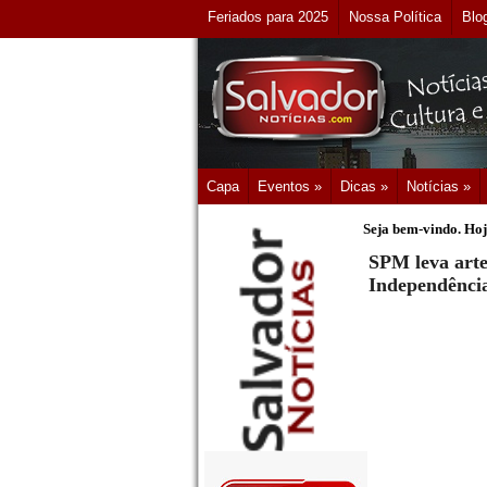
Feriados para 2025
Nossa Política
Blo
Capa
Eventos »
Dicas »
Notícias »
Seja bem-vindo. Hoj
SPM leva arte
Independênci