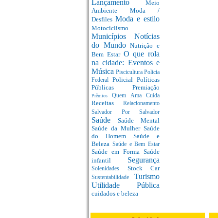
Lançamento
Meio
Ambiente
Moda /
Moda e estilo
Desfiles
Motociclismo
Municípios
Notícias
do Mundo
Nutrição e
O que rola
Bem Estar
na cidade: Eventos e
Música
Piscicultura
Policia
Policial
Políticas
Federal
Públicas
Premiação
Quem Ama Cuida
Prêmios
Receitas
Relacionamento
Salvador Por Salvador
Saúde
Saúde Mental
Saúde da Mulher
Saúde
do Homem
Saúde e
Beleza
Saúde e Bem Estar
Saúde em Forma
Saúde
Segurança
infantil
Stock Car
Solenidades
Turismo
Sustentabilidade
Utilidade Pública
cuidados e beleza