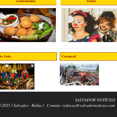
Gastronomia
Teatro
ão João
Carnaval
SALVADOR NOTÍCIAS
0-2025 / Salvador - Bahia / . Contato: redacao@salvadornoticias.com