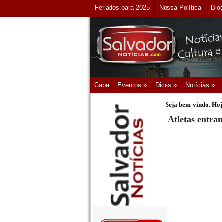
Feriados para 2025
Nossa Política
Blo
Capa
Eventos »
Dicas »
Notícias »
Seja bem-vindo. Hoj
Atletas entra