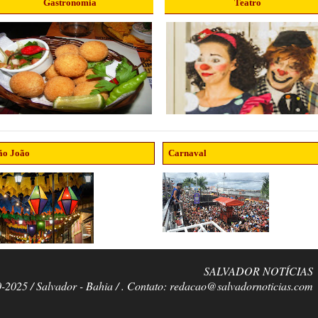
Gastronomia
Teatro
ão João
Carnaval
SALVADOR NOTÍCIAS
0-2025 / Salvador - Bahia / . Contato: redacao@salvadornoticias.com