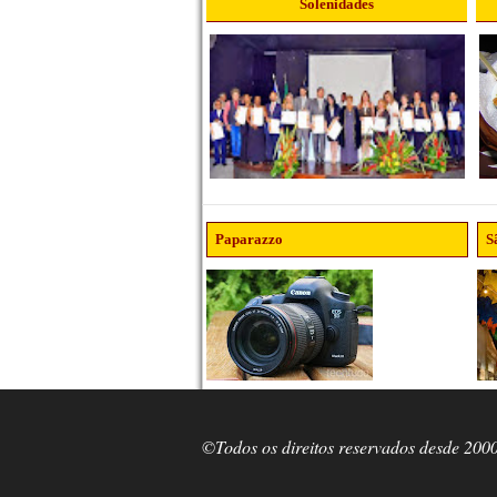
Solenidades
Paparazzo
S
©Todos os direitos reservados desde 200