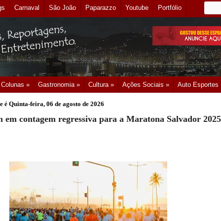
gs
Carnaval
São João
Paparazzo
Youtube
Portfólio
Colunas »
Gastronomia »
Cultura »
Ações Sociais »
Auto Esportes
e é
Quinta-feira, 06 de agosto de 2026
m em contagem regressiva para a Maratona Salvador 2025