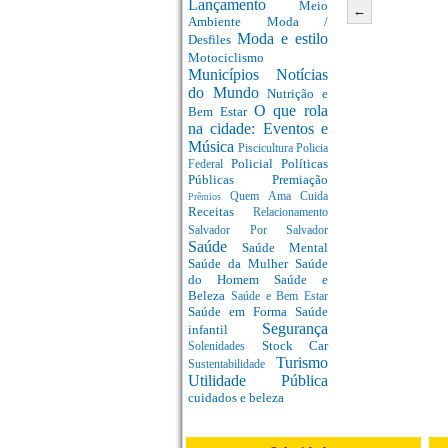
Lançamento
Meio
←
Ambiente
Moda /
Moda e estilo
Desfiles
Motociclismo
Municípios
Notícias
do Mundo
Nutrição e
O que rola
Bem Estar
na cidade: Eventos e
Música
Piscicultura
Policia
Policial
Políticas
Federal
Públicas
Premiação
Quem Ama Cuida
Prêmios
Receitas
Relacionamento
Salvador Por Salvador
Saúde
Saúde Mental
Saúde da Mulher
Saúde
do Homem
Saúde e
Beleza
Saúde e Bem Estar
Saúde em Forma
Saúde
Segurança
infantil
Stock Car
Solenidades
Turismo
Sustentabilidade
Utilidade Pública
cuidados e beleza