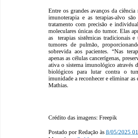
Entre os grandes avanços da ciência 
imunoterapia e as terapias-alvo são
tratamento com precisão e individual
moleculares únicas do tumor. Elas ap
as terapias sistêmicas tradicionais 
tumores de pulmão, proporcionand
sobrevida aos pacientes. “Nas tera
apenas as células cancerígenas, prese
ativa o sistema imunológico atravé
biológicos para lutar contra o t
imunidade a reconhecer e eliminar as c
Mathias.
Crédito das imagens: Freepik
Postado por
Redação
às
8/05/2025 0