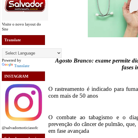
Visite o novo layout do
Site
Translate
Agosto Branco: exame permite di
Powered by
Translate
fases i
INSTAGRAM
O rastreamento é indicado para fuma
com mais de 50 anos
O combate ao tabagismo e o diag
prevenção do câncer de pulmão, que, 
@salvadornoticiasofc
em fase avançada