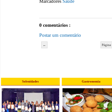
Marcadores
Saúde
0 comentários :
Postar um comentário
←
Página 
Solenidades
Gastronomia