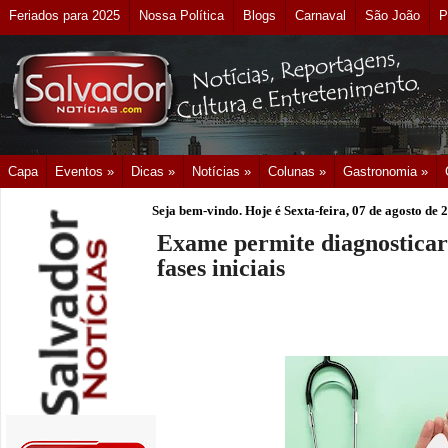
Feriados para 2025
Nossa Política
Blogs
Carnaval
São João
P
Capa
Eventos »
Dicas »
Notícias »
Colunas »
Gastronomia »
Seja bem-vindo. Hoje é
Sexta-feira, 07 de agosto de 
Exame permite diagnosticar
fases iniciais