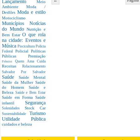
←
Página 
Lançamento
Meio
Ambiente
Moda /
Moda e estilo
Desfiles
Motociclismo
Municípios
Notícias
do Mundo
Nutrição e
O que rola
Bem Estar
na cidade: Eventos e
Música
Piscicultura
Policia
Policial
Políticas
Federal
Públicas
Premiação
Quem Ama Cuida
Prêmios
Receitas
Relacionamento
Salvador Por Salvador
Saúde
Saúde Mental
Saúde da Mulher
Saúde
do Homem
Saúde e
Beleza
Saúde e Bem Estar
Saúde em Forma
Saúde
Segurança
infantil
Stock Car
Solenidades
Turismo
Sustentabilidade
Utilidade Pública
cuidados e beleza