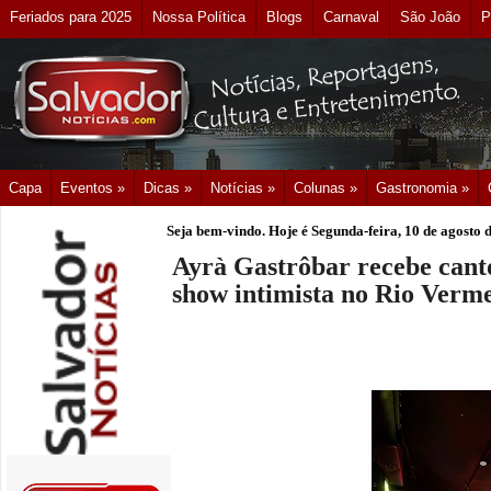
Feriados para 2025
Nossa Política
Blogs
Carnaval
São João
P
Capa
Eventos »
Dicas »
Notícias »
Colunas »
Gastronomia »
Seja bem-vindo. Hoje é
Segunda-feira, 10 de agosto 
Ayrà Gastrôbar recebe cant
show intimista no Rio Verm