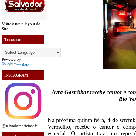
Visite o novo layout do
Site
Translate
Powered by
Translate
INSTAGRAM
Ayrà Gastrôbar recebe cantor e co
Rio Ve
Na próxima quinta-feira, 4 de setemb
Vermelho, recebe o cantor e comp
@salvadornoticiasofc
especial. O artista traz um repert