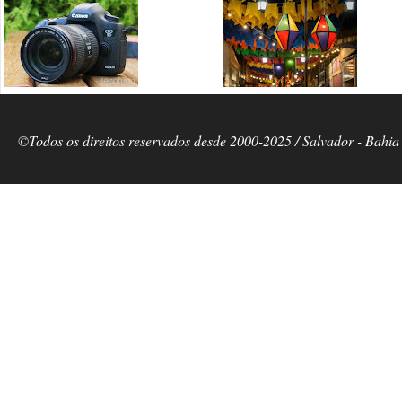
©Todos os direitos reservados desde 2000-2025 / Salvador - Bahia