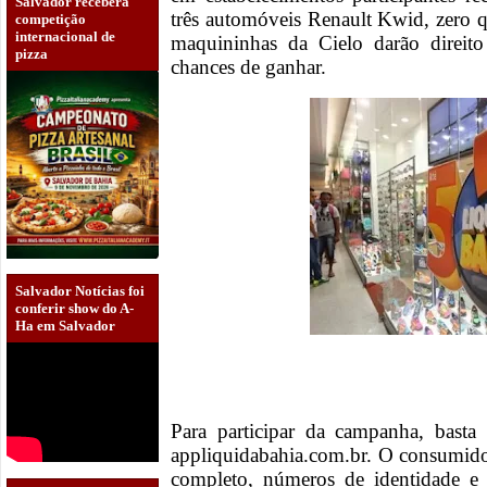
Salvador receberá
três automóveis Renault Kwid, zero q
competição
internacional de
maquininhas da Cielo darão direit
pizza
chances de ganhar.
Salvador Notícias foi
conferir show do A-
Ha em Salvador
Para participar da campanha, basta 
appliquidabahia.com.br. O consumido
completo, números de identidade e