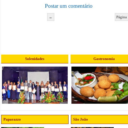
Postar um comentário
←
Página 
Solenidades
Gastronomia
Paparazzo
São João