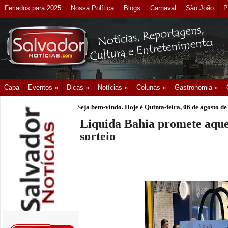
Feriados para 2025
Nossa Política
Blogs
Carnaval
São João
P
Capa
Eventos »
Dicas »
Notícias »
Colunas »
Gastronomia »
Seja bem-vindo. Hoje é
Quinta-feira, 06 de agosto d
Liquida Bahia promete aque
sorteio