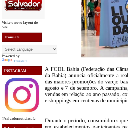
Visite o novo layout do
Site
Translate
Powered by
Translate
A FCDL Bahia (Federação das Câmara
INSTAGRAM
da Bahia) anuncia oficialmente a re
das maiores promoções do varejo baia
agosto e 7 de setembro. A campanha
vendas em relação ao ano passado, con
e shoppings em centenas de município
@salvadornoticiasofc
Durante o período, consumidores que 
em estabelecimentos participantes 