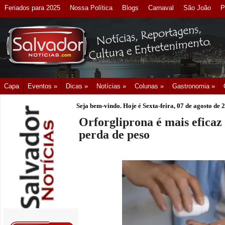
Feriados para 2025
Nossa Política
Blogs
Carnaval
São João
P
Capa
Eventos »
Dicas »
Notícias »
Colunas »
Gastronomia »
Seja bem-vindo. Hoje é
Sexta-feira, 07 de agosto de 
Orforgliprona é mais eficaz
perda de peso