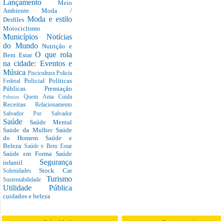
Lançamento
Meio
Ambiente
Moda /
Moda e estilo
Desfiles
Motociclismo
Municípios
Notícias
do Mundo
Nutrição e
O que rola
Bem Estar
na cidade: Eventos e
Música
Piscicultura
Policia
Policial
Políticas
Federal
Públicas
Premiação
Quem Ama Cuida
Prêmios
Receitas
Relacionamento
Salvador Por Salvador
Saúde
Saúde Mental
Saúde da Mulher
Saúde
do Homem
Saúde e
Beleza
Saúde e Bem Estar
Saúde em Forma
Saúde
Segurança
infantil
Stock Car
Solenidades
Turismo
Sustentabilidade
Utilidade Pública
cuidados e beleza