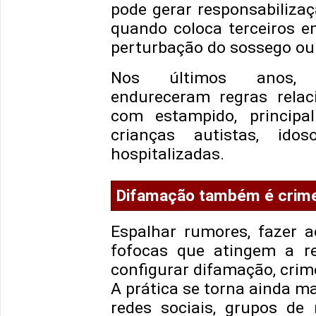
pode gerar responsabilizaç
quando coloca terceiros em
perturbação do sossego ou
Nos últimos anos, mu
endureceram regras relac
com estampido, principa
crianças autistas, ido
hospitalizadas.
Difamação também é crim
Espalhar rumores, fazer a
fofocas que atingem a r
configurar difamação, crime
A prática se torna ainda m
redes sociais, grupos de