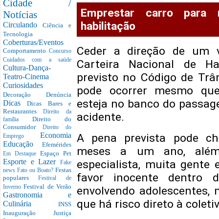
Cidade /
Emprestar carro para
Notícias
habilitação
Circulando
Ciência e
Tecnologia
Coberturas/Eventos
Ceder a direção de um v
Comportamento
Concurso
Cuidados com a saúde
Carteira Nacional de Ha
Cultura-Dança-
previsto no Código de Trâns
Teatro-Cinema
Curiosidades
pode ocorrer mesmo que 
Decoração
Denúncia
esteja no banco do passag
Dicas
Dicas Bares e
Restaurantes
Direito da
acidente.
Direito do
família
Consumidor
Direito do
Economia
A pena prevista pode ch
Emprego
Educação
Efemérides
meses a um ano, além
Espaço Pet
Em Destaque
Esporte e Lazer
especialista, muita gente
Fake
Festas
news
Fato ou Boato?
favor inocente dentro da
populares
Festival de
Festival de Verão
Inverno
envolvendo adolescentes, m
Gastronomia e
que há risco direto à coleti
Culinária
INSS
Inauguração
Justiça