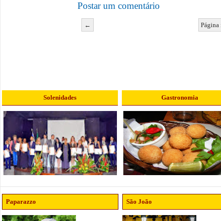
Postar um comentário
←
Página 
Solenidades
Gastronomia
Paparazzo
São João