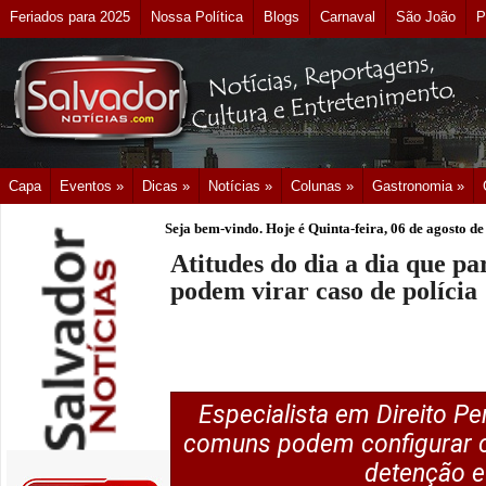
Feriados para 2025
Nossa Política
Blogs
Carnaval
São João
P
Capa
Eventos »
Dicas »
Notícias »
Colunas »
Gastronomia »
Seja bem-vindo. Hoje é
Quinta-feira, 06 de agosto d
Atitudes do dia a dia que p
podem virar caso de polícia
Especialista em Direito Pe
comuns podem configurar cr
detenção e