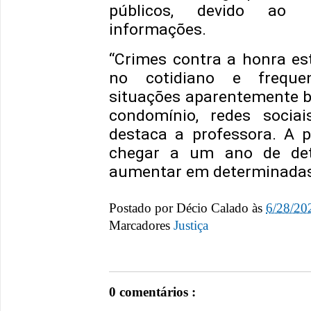
públicos, devido ao 
informações.
“Crimes contra a honra es
no cotidiano e frequ
situações aparentemente b
condomínio, redes sociai
destaca a professora. A 
chegar a um ano de det
aumentar em determinadas
Postado por
Décio Calado
às
6/28/20
Marcadores
Justiça
0 comentários :