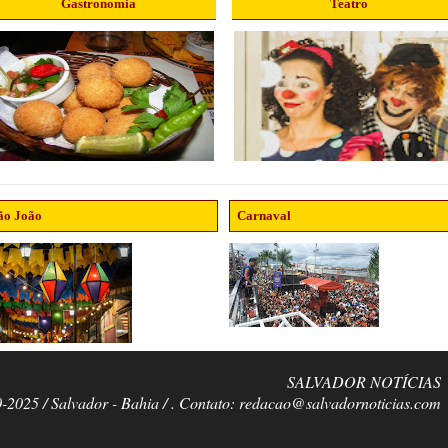
Gastronomia
Teatro
ão João
Carnaval
SALVADOR NOTÍCIAS
0-2025 / Salvador - Bahia / . Contato: redacao@salvadornoticias.com