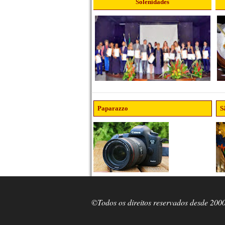
Solenidades
Paparazzo
S
©Todos os direitos reservados desde 200