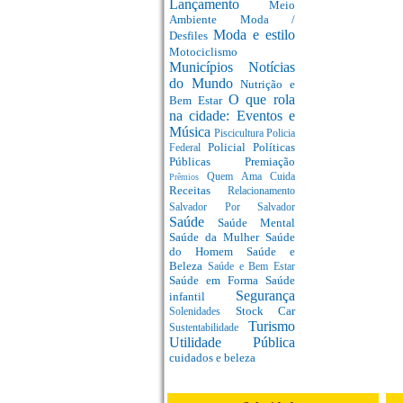
Lançamento
Meio
Ambiente
Moda /
Moda e estilo
Desfiles
Motociclismo
Municípios
Notícias
do Mundo
Nutrição e
O que rola
Bem Estar
na cidade: Eventos e
Música
Piscicultura
Policia
Policial
Políticas
Federal
Públicas
Premiação
Quem Ama Cuida
Prêmios
Receitas
Relacionamento
Salvador Por Salvador
Saúde
Saúde Mental
Saúde da Mulher
Saúde
do Homem
Saúde e
Beleza
Saúde e Bem Estar
Saúde em Forma
Saúde
Segurança
infantil
Stock Car
Solenidades
Turismo
Sustentabilidade
Utilidade Pública
cuidados e beleza