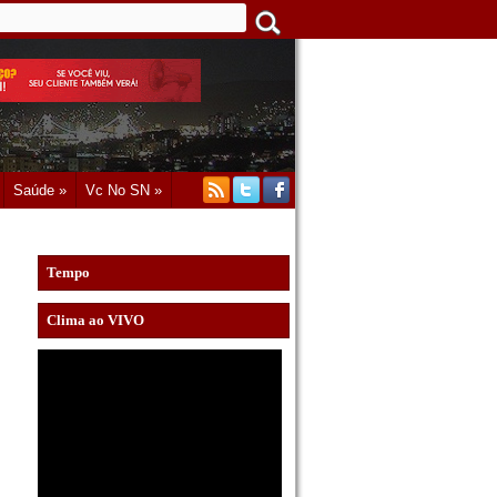
Saúde »
Vc No SN »
Tempo
Clima ao VIVO