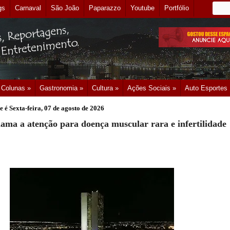
gs
Carnaval
São João
Paparazzo
Youtube
Portfólio
Colunas »
Gastronomia »
Cultura »
Ações Sociais »
Auto Esportes
e é
Sexta-feira, 07 de agosto de 2026
ama a atenção para doença muscular rara e infertilidade